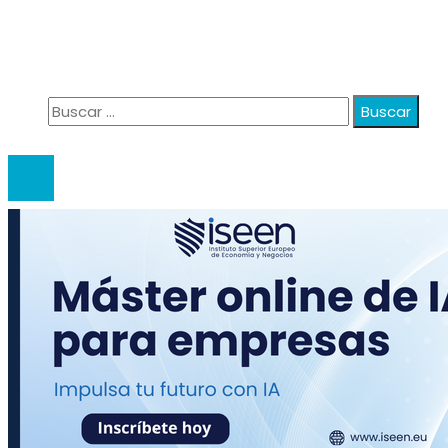
Política de Privacidad
Quiénes Somos
Contacto
Buscar:
© 2020 anatali. All Right Reserved