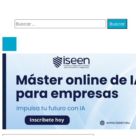
Quiénes Somos
Contacto
Buscar:
© 2020 anatali. All Right Reserved