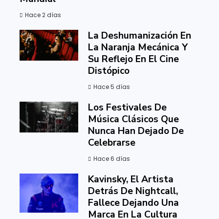
Hace 2 días
La Deshumanización En
La Naranja Mecánica Y
Su Reflejo En El Cine
Distópico
Hace 5 días
Los Festivales De
Música Clásicos Que
Nunca Han Dejado De
Celebrarse
Hace 6 días
Kavinsky, El Artista
Detrás De Nightcall,
Fallece Dejando Una
Marca En La Cultura